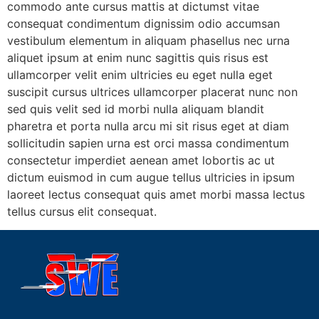
commodo ante cursus mattis at dictumst vitae
consequat condimentum dignissim odio accumsan
vestibulum elementum in aliquam phasellus nec urna
aliquet ipsum at enim nunc sagittis quis risus est
ullamcorper velit enim ultricies eu eget nulla eget
suscipit cursus ultrices ullamcorper placerat nunc non
sed quis velit sed id morbi nulla aliquam blandit
pharetra et porta nulla arcu mi sit risus eget at diam
sollicitudin sapien urna est orci massa condimentum
consectetur imperdiet aenean amet lobortis ac ut
dictum euismod in cum augue tellus ultricies in ipsum
laoreet lectus consequat quis amet morbi massa lectus
tellus cursus elit consequat.